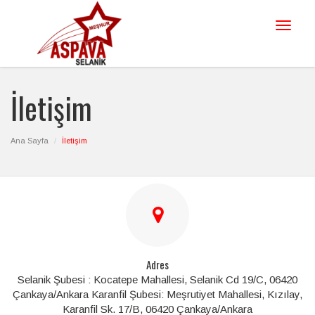
Toggle
navigat
İletişim
Ana Sayfa
İletişim
Adres
Selanik Şubesi : Kocatepe Mahallesi, Selanik Cd 19/C, 06420
Çankaya/Ankara Karanfil Şubesi: Meşrutiyet Mahallesi, Kızılay,
Karanfil Sk. 17/B, 06420 Çankaya/Ankara